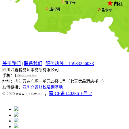
关于我们
|
联系我们
|
服务热线：15983256033
四川兴鑫税务师事务所有限公司
手机：15983256033
地址：
内江万达广场一单元26楼 1号（七天优品酒店楼上）
友情链接：
四川兴鑫财税培训基地
蜀ICP备14028616号-2
© 2020.www.njxxsw.com，