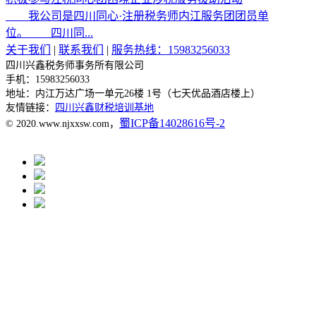
我公司是四川同心·注册税务师内江服务团团员单
位。 四川同...
关于我们
|
联系我们
|
服务热线：15983256033
四川兴鑫税务师事务所有限公司
手机：15983256033
地址：
内江万达广场一单元26楼 1号（七天优品酒店楼上）
友情链接：
四川兴鑫财税培训基地
蜀ICP备14028616号-2
© 2020.www.njxxsw.com，