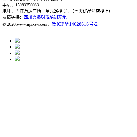
手机：15983256033
地址：
内江万达广场一单元26楼 1号（七天优品酒店楼上）
友情链接：
四川兴鑫财税培训基地
蜀ICP备14028616号-2
© 2020.www.njxxsw.com，